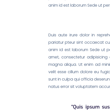
anim id est laborum Sede ut pers
Duis aute irure dolor in repreh
pariatur pteur sint occaecat cup
anim id est laborum Sede ut per
amet, consectetur adipisicing 
magna aliqua. Ut enim ad minim
velit esse cillum dolore eu fug
sunt in culpa qui officia deserun
natus error sit voluptatem accu
“Quis ipsum sus