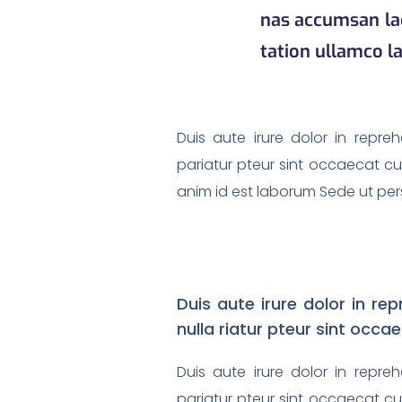
nas accumsan lac
tation ullamco l
Duis aute irure dolor in repreh
pariatur pteur sint occaecat cup
anim id est laborum Sede ut pers
Duis aute irure dolor in rep
nulla riatur pteur sint occa
Duis aute irure dolor in repreh
pariatur pteur sint occaecat cup