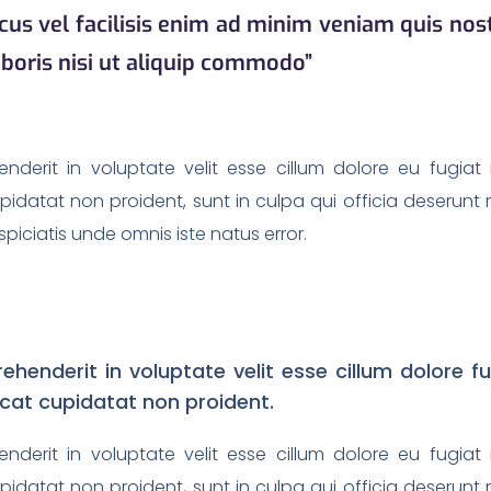
us vel facilisis enim ad minim veniam quis nos
aboris nisi ut aliquip commodo”
enderit in voluptate velit esse cillum dolore eu fugiat 
idatat non proident, sunt in culpa qui officia deserunt m
piciatis unde omnis iste natus error.
rehenderit in voluptate velit esse cillum dolore f
ecat cupidatat non proident.
enderit in voluptate velit esse cillum dolore eu fugiat 
idatat non proident, sunt in culpa qui officia deserunt m